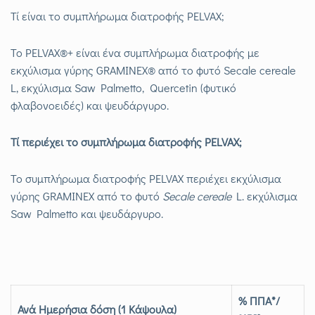
Τί είναι το συμπλήρωμα διατροφής PELVAX;
Το PELVAX®+ είναι ένα συμπλήρωμα διατροφής με
εκχύλισμα γύρης GRAMINEX® από το φυτό Secale cereale
L, εκχύλισμα Saw Palmetto, Quercetin (φυτικό
φλαβονοειδές) και ψευδάργυρο.
Τί περιέχει το συμπλήρωμα διατροφής PELVAX;
Το συμπλήρωμα διατροφής PELVAX περιέχει εκχύλισμα
γύρης GRAMINEX από το φυτό
Secale cereale
L. εκχύλισμα
Saw Palmetto και ψευδάργυρο.
% ΠΠΑ*
/
Ανά Ημερήσια δόση (1 Κάψουλα)