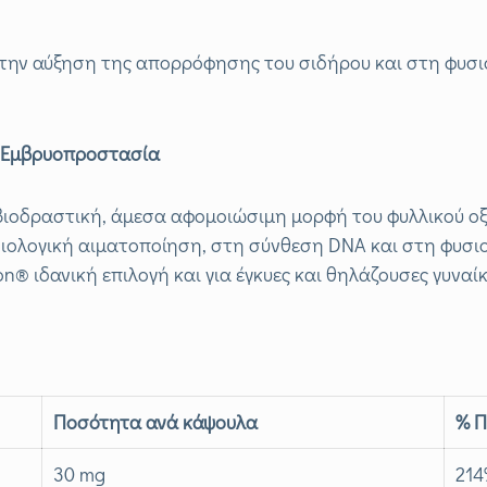
 στην αύξηση της απορρόφησης του σιδήρου και στη φυσι
α Εμβρυοπροστασία
 η βιοδραστική, άμεσα αφομοιώσιμη μορφή του φυλλικού ο
ιολογική αιματοποίηση, στη σύνθεση DNA και στη φυσι
® ιδανική επιλογή και για έγκυες και θηλάζουσες γυναίκ
Ποσότητα ανά κάψουλα
% Π
30 mg
21