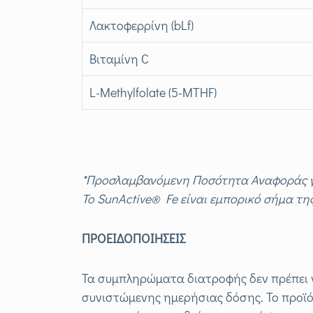
Λακτοφερρίνη (bLf)
Βιταμίνη C
L-Methylfolate (5-MTHF)
*Προσλαμβανόμενη Ποσότητα Αναφοράς για 
Το
SunActive
®
Fe
είναι εμπορικό σήμα τη
ΠΡΟΕΙΔΟΠΟΙΗΣΕΙΣ
Τα συμπληρώματα διατροφής δεν πρέπει 
συνιστώμενης ημερήσιας δόσης. Το προϊό