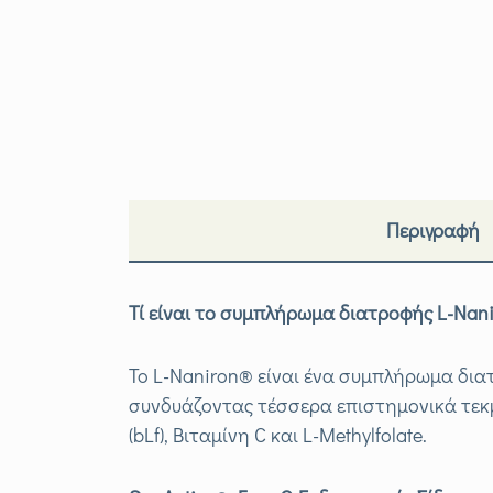
Περιγραφή
Τί είναι το συμπλήρωμα διατροφής L
-Nan
Το L-Naniron® είναι ένα συμπλήρωμα δια
συνδυάζοντας τέσσερα επιστημονικά τεκμ
(bLf), Βιταμίνη C και L-Methylfolate.