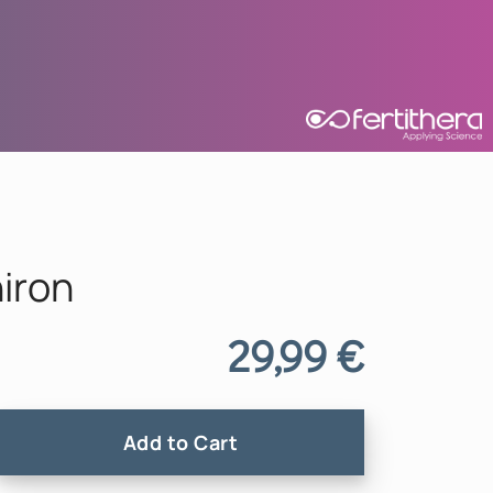
iron
29,99
€
Add to Cart
 ποσότητα