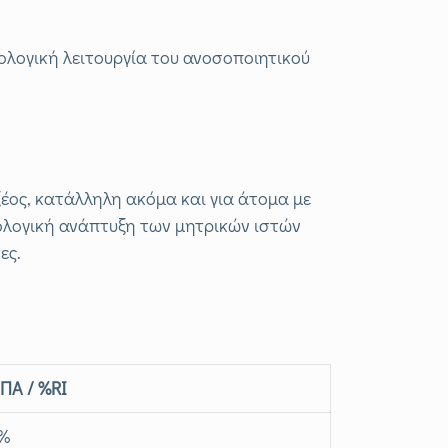
ολογική λειτουργία του ανοσοποιητικού
ξέος, κατάλληλη ακόμα και για άτομα με
ολογική ανάπτυξη των μητρικών ιστών
ες.
ΠΑ / %RI
4%