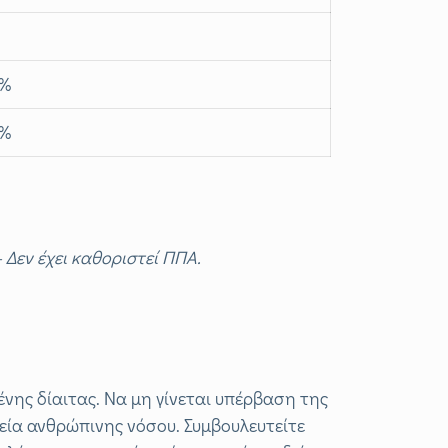
0%
0%
Δεν έχει καθοριστεί ΠΠΑ.
ης δίαιτας. Να μη γίνεται υπέρβαση της
εία ανθρώπινης νόσου. Συμβουλευτείτε