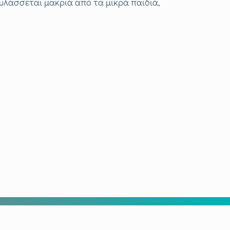
υλάσσεται μακριά από τα μικρά παιδιά,