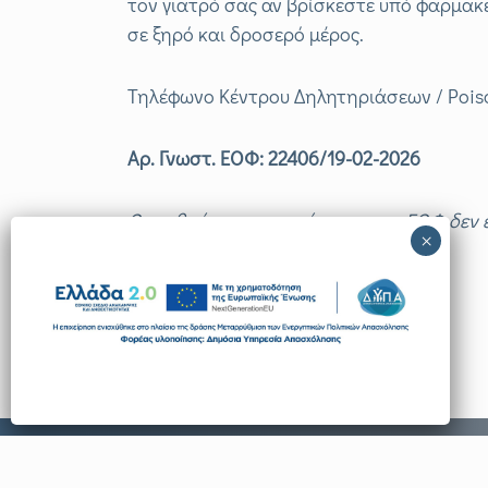
τον γιατρό σας αν βρίσκεστε υπό φαρμακ
σε ξηρό και δροσερό μέρος.
Τηλέφωνο Κέντρου Δηλητηριάσεων / Poisoni
Αρ. Γνωστ. ΕΟΦ: 22406/19-02-2026
Ο αριθμός γνωστοποίησης στον ΕΟΦ δεν ε