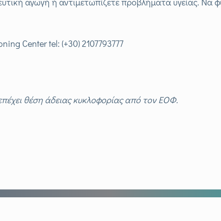
ευτική αγωγή ή αντιμετωπίζετε προβλήματα υγείας. Να φ
ng Center tel: (+30) 2107793777
πέχει θέση άδειας κυκλοφορίας από τον ΕΟΦ.